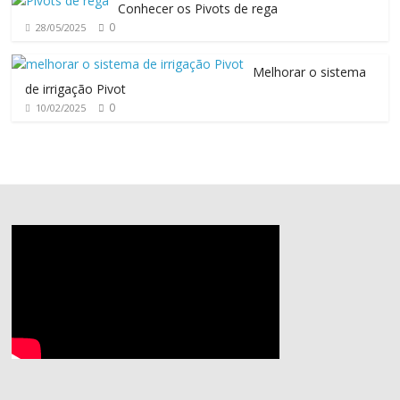
Conhecer os Pivots de rega
0
28/05/2025
Melhorar o sistema
de irrigação Pivot
0
10/02/2025