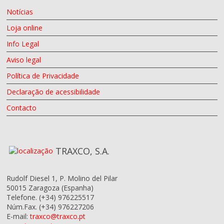
Notícias
Loja online
Info Legal
Aviso legal
Política de Privacidade
Declaração de acessibilidade
Contacto
TRAXCO, S.A.
Rudolf Diesel 1, P. Molino del Pilar
50015
Zaragoza
(Espanha)
Telefone.
(+34) 976225517
Núm.Fax.
(+34) 976227206
E-mail:
traxco@traxco.pt