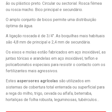
ão ou plástico preto. Circular ou sectorial. Rosca fêmea
ou rosca macho. Bico principal e secundário.
O amplo conjunto de bicos permite uma distribuição
óptima da água.
A ligação roscada é de 3/4″. As boquilhas mais habituais
são 4,8 mm de principal e 2,4 mm de secundária.
Os eixos e molas estão fabricados em aço inoxidável, as
juntas tóricas e arandelas em aço inoxidável, teflon e
policarbonatos especiais para resistir o contacto com os
fertilizantes mais agressivos.
Estes
aspersores agrícolas
são utilizados em
sistemas de cobertura total enterrada ou superficial para
a rega do milho, trigo, cevada ou alfafa, beterraba,
hortaliças de folha robusta, leguminosas, tubérculos…