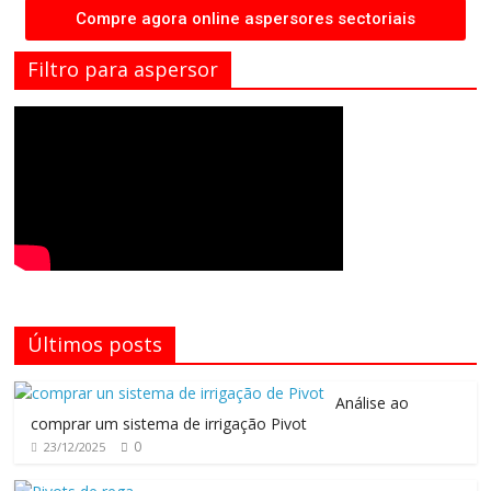
Compre agora online aspersores sectoriais
Filtro para aspersor
Últimos posts
Análise ao
comprar um sistema de irrigação Pivot
0
23/12/2025