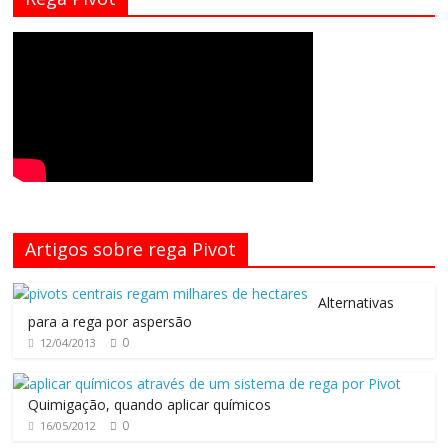
Artigos sobre rega Pivot
Alternativas
para a rega por aspersão
0
12/04/2013
Quimigação, quando aplicar químicos
0
16/05/2012