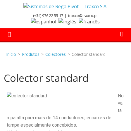
(+34) 976 22 55 17
|
traxco@traxco.pt
Início
>
Produtos
>
Colectores
>
Colector standard
Colector standard
No
va
ta
mpa alta para mais de 14 conductores, encaixes de
tampa especialmente concebidos.