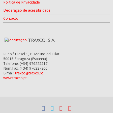
Política de Privacidade
Declaração de acessibilidade
Contacto
TRAXCO, S.A.
Rudolf Diesel 1, P. Molino del Pilar
50015
Zaragoza
(Espanha)
Telefone.
(+34) 976225517
Núm.Fax.
(+34) 976227206
E-mail:
traxco@traxco.pt
www.traxco.pt