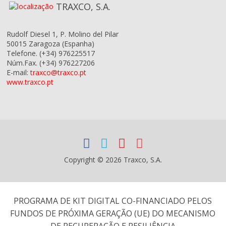
TRAXCO, S.A.
Rudolf Diesel 1, P. Molino del Pilar
50015
Zaragoza
(Espanha)
Telefone.
(+34) 976225517
Núm.Fax.
(+34) 976227206
E-mail:
traxco@traxco.pt
www.traxco.pt
Copyright © 2026 Traxco, S.A.
PROGRAMA DE KIT DIGITAL CO-FINANCIADO PELOS
FUNDOS DE PRÓXIMA GERAÇÃO (UE) DO MECANISMO