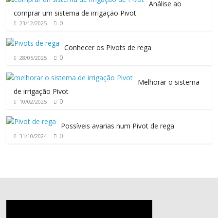
Análise ao
comprar um sistema de irrigação Pivot
0
23/12/2025
Conhecer os Pivots de rega
0
28/05/2025
Melhorar o sistema
de irrigação Pivot
0
10/02/2025
Possíveis avarias num Pivot de rega
0
31/10/2024