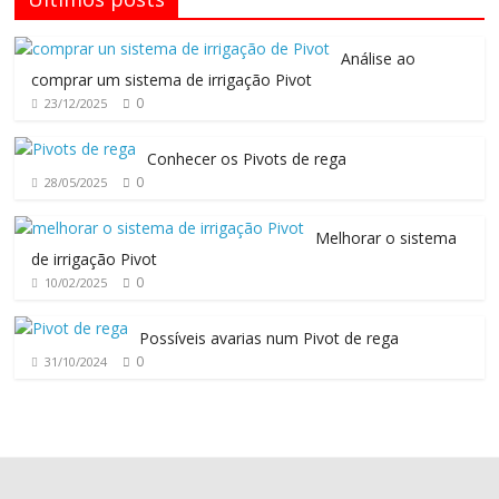
Análise ao
comprar um sistema de irrigação Pivot
0
23/12/2025
Conhecer os Pivots de rega
0
28/05/2025
Melhorar o sistema
de irrigação Pivot
0
10/02/2025
Possíveis avarias num Pivot de rega
0
31/10/2024