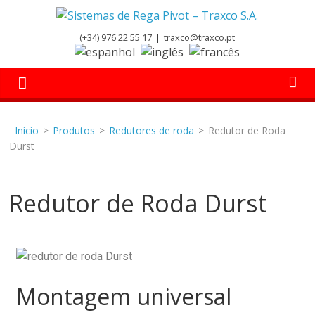
(+34) 976 22 55 17
|
traxco@traxco.pt
Início
>
Produtos
>
Redutores de roda
>
Redutor de Roda
Durst
Redutor de Roda Durst
Montagem universal