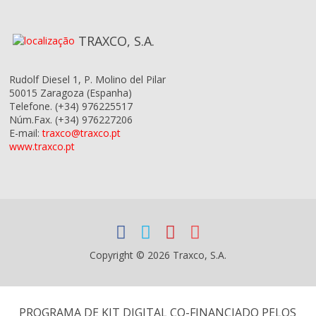
TRAXCO, S.A.
Rudolf Diesel 1, P. Molino del Pilar
50015
Zaragoza
(Espanha)
Telefone.
(+34) 976225517
Núm.Fax.
(+34) 976227206
E-mail:
traxco@traxco.pt
www.traxco.pt
Copyright © 2026 Traxco, S.A.
PROGRAMA DE KIT DIGITAL CO-FINANCIADO PELOS