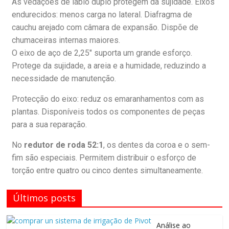
As vedações de lábio duplo protegem da sujidade. Eixos
endurecidos: menos carga no lateral. Diafragma de
cauchu arejado com câmara de expansão. Dispõe de
chumaceiras internas maiores.
O eixo de aço de 2,25″ suporta um grande esforço.
Protege da sujidade, a areia e a humidade, reduzindo a
necessidade de manutenção.
Protecção do eixo: reduz os emaranhamentos com as
plantas. Disponíveis todos os componentes de peças
para a sua reparação.
No
redutor de roda 52:1
, os dentes da coroa e o sem-
fim são especiais. Permitem distribuir o esforço de
torção entre quatro ou cinco dentes simultaneamente.
Últimos posts
Análise ao