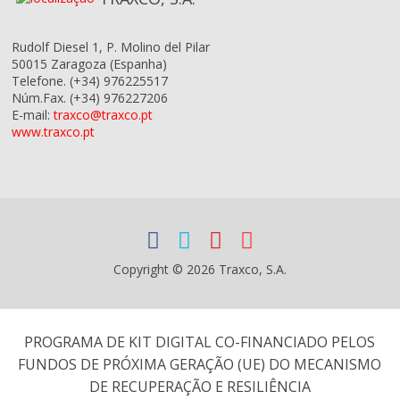
Rudolf Diesel 1, P. Molino del Pilar
50015
Zaragoza
(Espanha)
Telefone.
(+34) 976225517
Núm.Fax.
(+34) 976227206
E-mail:
traxco@traxco.pt
www.traxco.pt
Copyright © 2026 Traxco, S.A.
PROGRAMA DE KIT DIGITAL CO-FINANCIADO PELOS
FUNDOS DE PRÓXIMA GERAÇÃO (UE) DO MECANISMO
DE RECUPERAÇÃO E RESILIÊNCIA