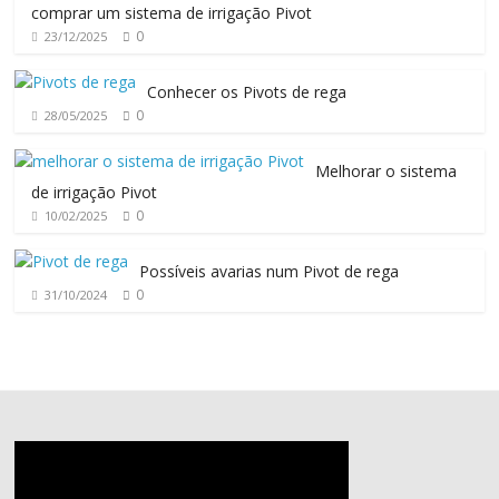
comprar um sistema de irrigação Pivot
0
23/12/2025
Conhecer os Pivots de rega
0
28/05/2025
Melhorar o sistema
de irrigação Pivot
0
10/02/2025
Possíveis avarias num Pivot de rega
0
31/10/2024