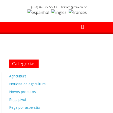
(+34) 976 22 55 17
|
traxco@traxco.pt
Categorias
Agricultura
Notícias da agricultura
Novos produtos
Rega pivot
Rega por aspersão