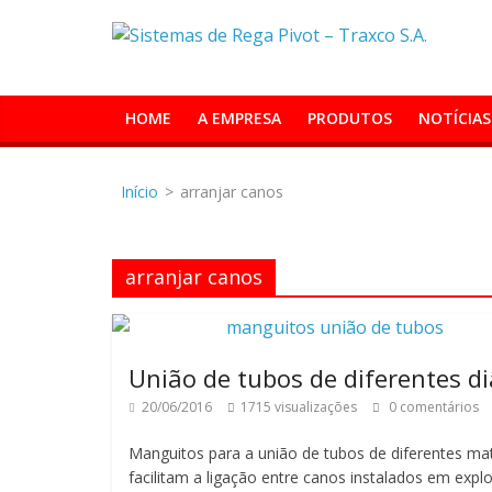
Skip
Sistemas
to
content
de
HOME
A EMPRESA
PRODUTOS
NOTÍCIAS
Rega
Início
>
arranjar canos
Pivot
–
arranjar canos
Traxco
União de tubos de diferentes d
S.A.
20/06/2016
1715 visualizações
0 comentários
Manguitos para a união de tubos de diferentes mat
Sistemas
facilitam a ligação entre canos instalados em exp
de