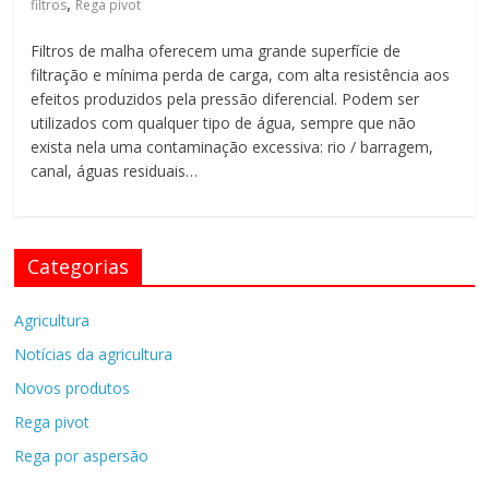
,
filtros
Rega pivot
de
Rega
Filtros de malha oferecem uma grande superfície de
Pivot
filtração e mínima perda de carga, com alta resistência aos
efeitos produzidos pela pressão diferencial. Podem ser
utilizados com qualquer tipo de água, sempre que não
exista nela uma contaminação excessiva: rio / barragem,
canal, águas residuais…
Categorias
Agricultura
Notícias da agricultura
Novos produtos
Rega pivot
Rega por aspersão