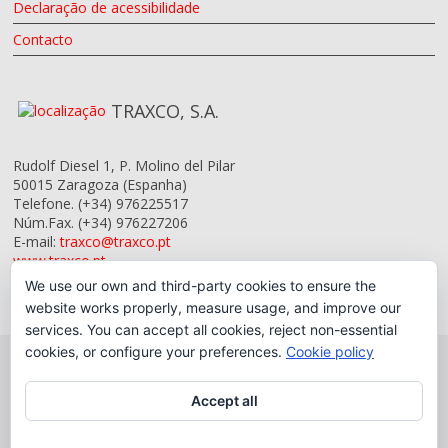
Declaração de acessibilidade
Contacto
TRAXCO, S.A.
Rudolf Diesel 1, P. Molino del Pilar
50015
Zaragoza
(Espanha)
Telefone.
(+34) 976225517
Núm.Fax.
(+34) 976227206
E-mail:
traxco@traxco.pt
www.traxco.pt
We use our own and third-party cookies to ensure the
website works properly, measure usage, and improve our
services. You can accept all cookies, reject non-essential
cookies, or configure your preferences.
Cookie policy
Accept all
Copyright © 2026 Traxco, S.A.