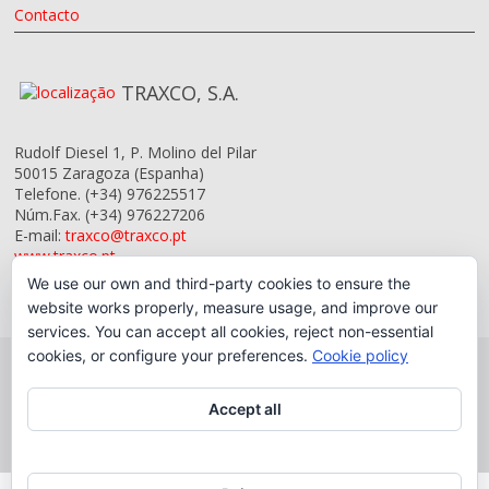
Contacto
TRAXCO, S.A.
Rudolf Diesel 1, P. Molino del Pilar
50015
Zaragoza
(Espanha)
Telefone.
(+34) 976225517
Núm.Fax.
(+34) 976227206
E-mail:
traxco@traxco.pt
www.traxco.pt
We use our own and third-party cookies to ensure the
website works properly, measure usage, and improve our
services. You can accept all cookies, reject non-essential
cookies, or configure your preferences.
Cookie policy
Accept all
Copyright © 2026 Traxco, S.A.