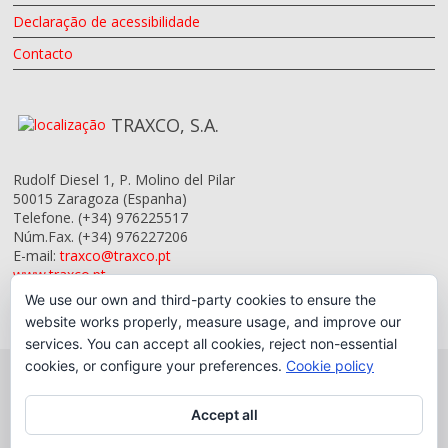
Declaração de acessibilidade
Contacto
TRAXCO, S.A.
Rudolf Diesel 1, P. Molino del Pilar
50015
Zaragoza
(Espanha)
Telefone.
(+34) 976225517
Núm.Fax.
(+34) 976227206
E-mail:
traxco@traxco.pt
www.traxco.pt
We use our own and third-party cookies to ensure the
website works properly, measure usage, and improve our
services. You can accept all cookies, reject non-essential
cookies, or configure your preferences.
Cookie policy
Accept all
Copyright © 2026 Traxco, S.A.