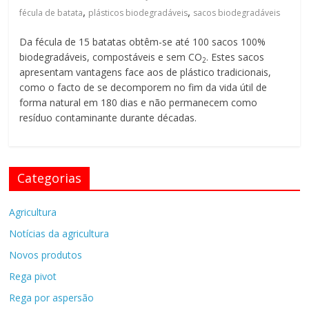
Sistemas
,
,
fécula de batata
plásticos biodegradáveis
sacos biodegradáveis
de
Rega
Da fécula de 15 batatas obtêm-se até 100 sacos 100%
Pivot
biodegradáveis, compostáveis e sem CO
. Estes sacos
2
apresentam vantagens face aos de plástico tradicionais,
como o facto de se decomporem no fim da vida útil de
forma natural em 180 dias e não permanecem como
resíduo contaminante durante décadas.
Categorias
Agricultura
Notícias da agricultura
Novos produtos
Rega pivot
Rega por aspersão