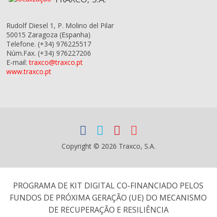
Rudolf Diesel 1, P. Molino del Pilar
50015
Zaragoza
(Espanha)
Telefone.
(+34) 976225517
Núm.Fax.
(+34) 976227206
E-mail:
traxco@traxco.pt
www.traxco.pt
Copyright © 2026 Traxco, S.A.
PROGRAMA DE KIT DIGITAL CO-FINANCIADO PELOS
FUNDOS DE PRÓXIMA GERAÇÃO (UE) DO MECANISMO
DE RECUPERAÇÃO E RESILIÊNCIA