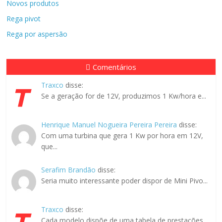
Novos produtos
Rega pivot
Rega por aspersão
Comentários
Traxco
disse:
Se a geração for de 12V, produzimos 1 Kw/hora e...
Henrique Manuel Nogueira Pereira Pereira
disse:
Com uma turbina que gera 1 Kw por hora em 12V,
que...
Serafim Brandão
disse:
Seria muito interessante poder dispor de Mini Pivo...
Traxco
disse:
Cada modelo dispõe de uma tabela de prestações...