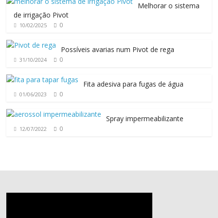
Melhorar o sistema
de irrigação Pivot
0
10/02/2025
Possíveis avarias num Pivot de rega
0
31/10/2024
Fita adesiva para fugas de água
0
01/06/2023
Spray impermeabilizante
0
12/07/2022