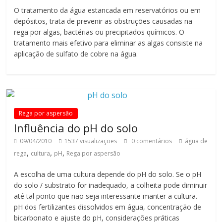
de
O tratamento da água estancada em reservatórios ou em
Rega
depósitos, trata de prevenir as obstruções causadas na
Pivot
rega por algas, bactérias ou precipitados químicos. O
tratamento mais efetivo para eliminar as algas consiste na
aplicação de sulfato de cobre na água.
Rega por aspersão
Influência do pH do solo
09/04/2010
1537 visualizações
0 comentários
água de
,
,
,
rega
cultura
pH
Rega por aspersão
A escolha de uma cultura depende do pH do solo. Se o pH
do solo / substrato for inadequado, a colheita pode diminuir
até tal ponto que não seja interessante manter a cultura.
pH dos fertilizantes dissolvidos em água, concentração de
bicarbonato e ajuste do pH, considerações práticas