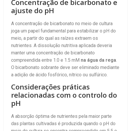
Concentração de bicarbonato e
ajuste do pH
A concentração de bicarbonato no meio de cultura
joga um papel fundamental para estabilizar o pH do
meio, a partir do qual as raízes extraem os
nutrientes. A dissolução nutritiva aplicada deveria
manter uma concentração de bicarbonato
compreendida entre 1.0 e 1.5 mM
na água da rega
.
O bicarbonato sobrante deve ser eliminado mediante
a adição de ácido fosfórico, nítrico ou sulfúrico.
Considerações práticas
relacionadas com o controlo do
pH
A absorção óptima de nutrientes pela maior parte
das plantas cultivadas é produzida quando o pH do
meio de cultura se encontra compreendido em 5.5 e