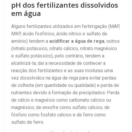
pH dos fertilizantes dissolvidos
em água
Alguns fertilizantes utilizados em fertirrigação (MAP,
MKP, ácido fosfórico, ácido nítrico e sulfato de
amónio) tendem a
acidificar a água de rega
; outros
(nitrato potássico, nitrato cálcico, nitrato magnésico
e sulfato potássico), pelo contrário, tendem a
alcalinizá-la; daí a necessidade de conhecer a
reacção dos fertilizantes e as suas misturas uma
vez dissolvidos na água de rega para evitar perdas
de colheita (em quantidade ou qualidade) e perda de
nutrientes devido à formação de precipitados: Perda
de cálcio e magnésio como carbonato cálcico ou
magnésico; de enxofre como sulfato cálcico; de
fósforo como fosfato cálcico e de ferro como
sulfato de ferro.