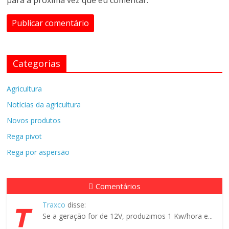
para a próxima vez que eu comentar.
Categorias
Agricultura
Notícias da agricultura
Novos produtos
Rega pivot
Rega por aspersão
Comentários
Traxco
disse:
Se a geração for de 12V, produzimos 1 Kw/hora e...