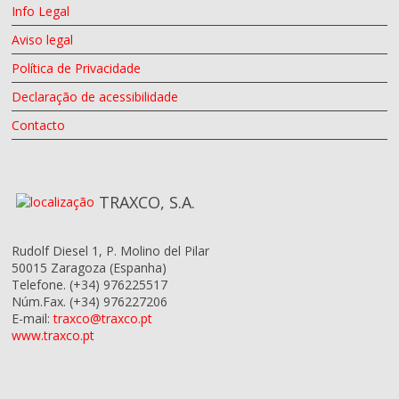
Info Legal
Aviso legal
Política de Privacidade
Declaração de acessibilidade
Contacto
TRAXCO, S.A.
Rudolf Diesel 1, P. Molino del Pilar
50015
Zaragoza
(Espanha)
Telefone.
(+34) 976225517
Núm.Fax.
(+34) 976227206
E-mail:
traxco@traxco.pt
www.traxco.pt