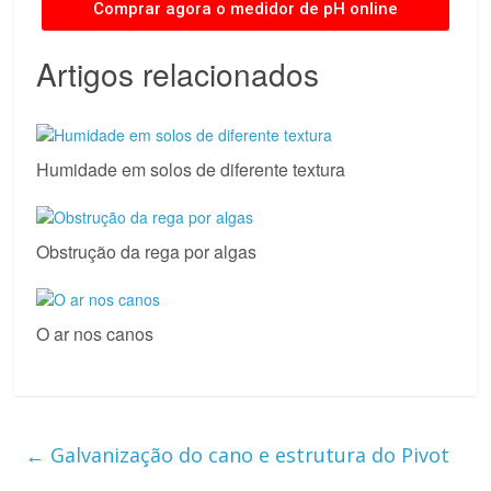
Comprar agora o medidor de pH online
Artigos relacionados
Humidade em solos de diferente textura
Obstrução da rega por algas
O ar nos canos
←
Galvanização do cano e estrutura do Pivot