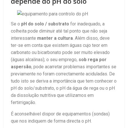
depende do pH do solo
Se o
pH do solo / substrato
for inadequado, a
colheita pode diminuir até tal ponto que não seja
interessante
manter a cultura
. Além disso, deve
ter-se em conta que existem águas cujo teor em
carbonato ou bicarbonato pode ser muito elevado
(águas alcalinas); o seu emprego,
sob rega por
aspersão
, pode acarretar problemas importantes se
previamente no foram correctamente aciduladas. De
tudo isto se deriva a importância que tem conhecer o
pH do solo/substrato, o pH da água de rega ou o pH
da dissolução nutritiva que utilizamos em
fertirrigação.
É aconselhável dispor de equipamentos (sondas)
que nos indiquem de forma directa o pH.