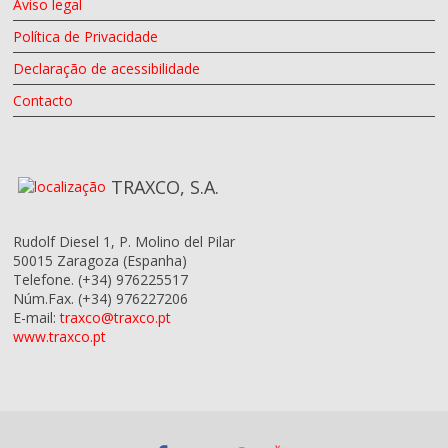
Aviso legal
Política de Privacidade
Declaração de acessibilidade
Contacto
TRAXCO, S.A.
Rudolf Diesel 1, P. Molino del Pilar
50015
Zaragoza
(Espanha)
Telefone.
(+34) 976225517
Núm.Fax.
(+34) 976227206
E-mail:
traxco@traxco.pt
www.traxco.pt