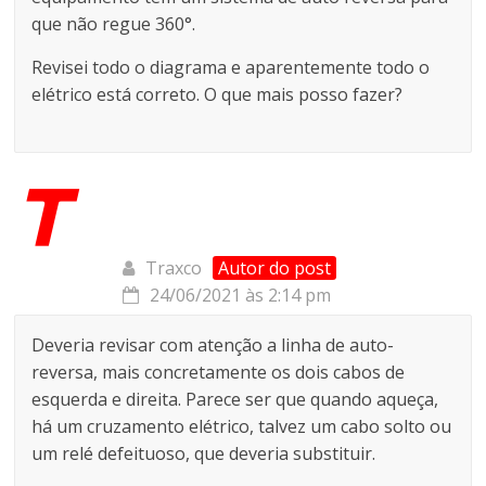
que não regue 360°.
Revisei todo o diagrama e aparentemente todo o
elétrico está correto. O que mais posso fazer?
Traxco
Autor do post
24/06/2021 às 2:14 pm
Deveria revisar com atenção a linha de auto-
reversa, mais concretamente os dois cabos de
esquerda e direita. Parece ser que quando aqueça,
há um cruzamento elétrico, talvez um cabo solto ou
um relé defeituoso, que deveria substituir.