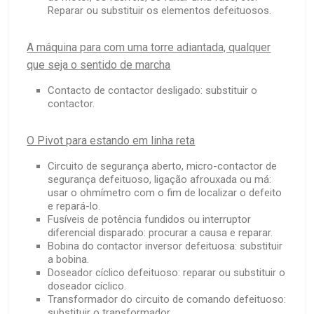
Reparar ou substituir os elementos defeituosos.
A máquina para com uma torre adiantada, qualquer
que seja o sentido de marcha
Contacto de contactor desligado: substituir o
contactor.
O Pivot para estando em linha reta
Circuito de segurança aberto, micro-contactor de
segurança defeituoso, ligação afrouxada ou má:
usar o ohmímetro com o fim de localizar o defeito
e repará-lo.
Fusíveis de potência fundidos ou interruptor
diferencial disparado: procurar a causa e reparar.
Bobina do contactor inversor defeituosa: substituir
a bobina.
Doseador cíclico defeituoso: reparar ou substituir o
doseador cíclico.
Transformador do circuito de comando defeituoso:
substituir o transformador.