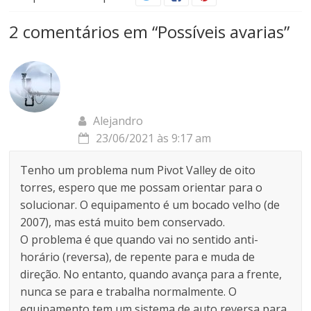
2 comentários em “
Possíveis avarias
”
Alejandro
23/06/2021 às 9:17 am
Tenho um problema num Pivot Valley de oito
torres, espero que me possam orientar para o
solucionar. O equipamento é um bocado velho (de
2007), mas está muito bem conservado.
O problema é que quando vai no sentido anti-
horário (reversa), de repente para e muda de
direção. No entanto, quando avança para a frente,
nunca se para e trabalha normalmente. O
equipamento tem um sistema de auto reversa para