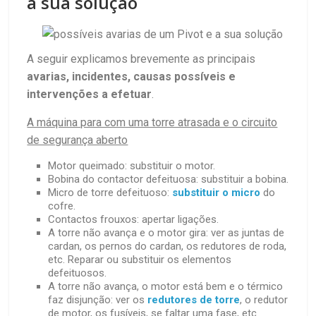
a sua solução
A seguir explicamos brevemente as principais
avarias, incidentes, causas possíveis e
intervenções a efetuar
.
A máquina para com uma torre atrasada e o circuito
de segurança aberto
Motor queimado: substituir o motor.
Bobina do contactor defeituosa: substituir a bobina.
Micro de torre defeituoso:
substituir o micro
do
cofre.
Contactos frouxos: apertar ligações.
A torre não avança e o motor gira: ver as juntas de
cardan, os pernos do cardan, os redutores de roda,
etc. Reparar ou substituir os elementos
defeituosos.
A torre não avança, o motor está bem e o térmico
faz disjunção: ver os
redutores de torre
, o redutor
de motor, os fusíveis, se faltar uma fase, etc.